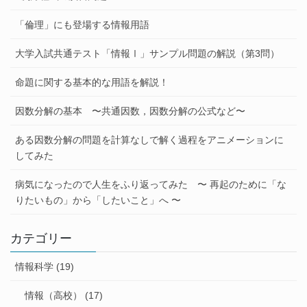
「倫理」にも登場する情報用語
大学入試共通テスト「情報Ⅰ」サンプル問題の解説（第3問）
命題に関する基本的な用語を解説！
因数分解の基本 〜共通因数，因数分解の公式など〜
ある因数分解の問題を計算なしで解く過程をアニメーションに
してみた
病気になったので人生をふり返ってみた 〜 再起のために「な
りたいもの」から「したいこと」へ 〜
カテゴリー
情報科学 (19)
情報（高校） (17)