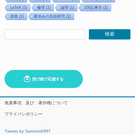
LaTeX
(1)
倫理
(1)
論理
(1)
100記事目
(1)
楽曲
(1)
夏休みの自由研究
(1)
検索
免責事項、及び、著作権について
プライバシポリシー
Tweets by Sameno6997