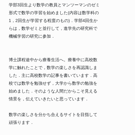
学部3回生より数学の教員とマンツーマンのゼミ
形式で数学の学習を始めました(内容は数学科の
1，2回生が学習する程度のもの)．学部4回生か
らは，数学ゼミと並行して，進学先の研究科で
機械学習の研究に参加．
博士課程途中から療養生活へ。療養中に高校数
学に触れたことで，数学の楽しさを再認識しま
した．主に高校数学の記事を書いています．高
校では数学を勉強せず，大学から数学の勉強を
始めました．そのような人間だからこそ見える
情景を，伝えていきたいと思っています．
数学の楽しさを分かち合えるサイトを目指して
頑張ります．