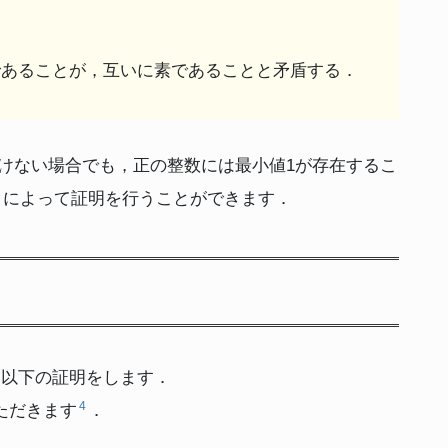
であることが，互いに素であることと矛盾する．
けない場合でも，正の整数には最小値1が存在するこ
3
によって証明を行うことができます．
，以下の証明をします．
4
ただきます
．