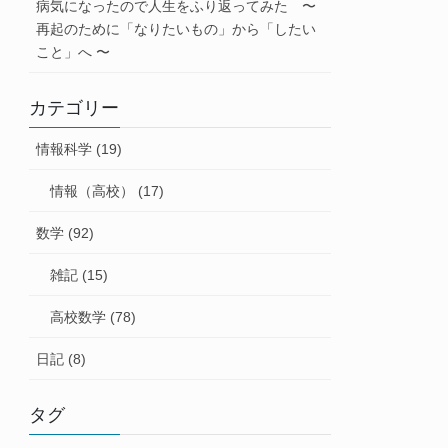
病気になったので人生をふり返ってみた 〜
再起のために「なりたいもの」から「したい
こと」へ 〜
n}
カテゴリー
情報科学 (19)
情報（高校） (17)
数学 (92)
雑記 (15)
高校数学 (78)
日記 (8)
タグ