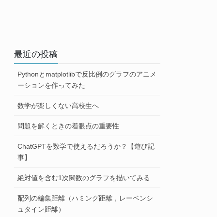
最近の投稿
Pythonとmatplotlibで反比例のグラフのアニメ
ーションを作ってみた
数学が楽しくない高校生へ
問題を解くときの着眼点の重要性
ChatGPTを数学で使えるだろうか？【遊び記
事】
絶対値を含む1次関数のグラフを描いてみる
配列の編集距離（ハミング距離，レーベンシ
ュタイン距離）