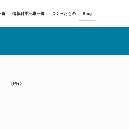
一覧
情報科学記事一覧
つくったもの
Blog
《PR》