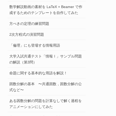
数学解説動画の素材を LaTeX + Beamer で作
成するためのテンプレートを自作してみた
方べきの定理の練習問題
2次方程式の演習問題
「倫理」にも登場する情報用語
大学入試共通テスト「情報Ⅰ」サンプル問題
の解説（第3問）
命題に関する基本的な用語を解説！
因数分解の基本 〜共通因数，因数分解の公
式など〜
ある因数分解の問題を計算なしで解く過程を
アニメーションにしてみた