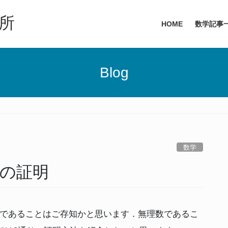
所
HOME
数学記事
Blog
数学
との証明
であることはご存知かと思います．無理数であるこ