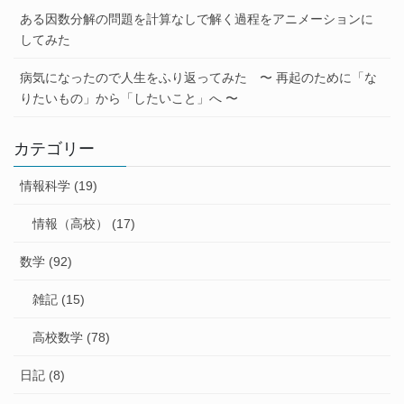
ある因数分解の問題を計算なしで解く過程をアニメーションに
してみた
病気になったので人生をふり返ってみた 〜 再起のために「な
りたいもの」から「したいこと」へ 〜
カテゴリー
情報科学 (19)
情報（高校） (17)
数学 (92)
雑記 (15)
高校数学 (78)
日記 (8)