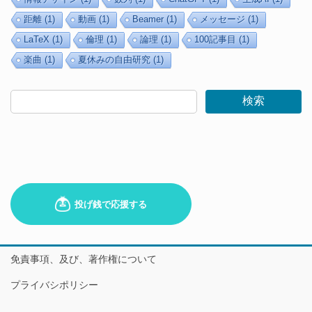
距離
(1)
動画
(1)
Beamer
(1)
メッセージ
(1)
LaTeX
(1)
倫理
(1)
論理
(1)
100記事目
(1)
楽曲
(1)
夏休みの自由研究
(1)
検索
免責事項、及び、著作権について
プライバシポリシー